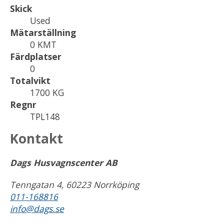
Skick
Used
Mätarställning
0 KMT
Färdplatser
0
Totalvikt
1700 KG
Regnr
TPL148
Kontakt
Dags Husvagnscenter AB
Tenngatan 4, 60223 Norrköping
011-168816
info@dags.se