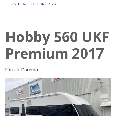
STARTSIDA
FORDON I LAGER
Om oss
Lediga tjänster
Hobby 560 UKF
Premium 2017
Förtält Dorema....