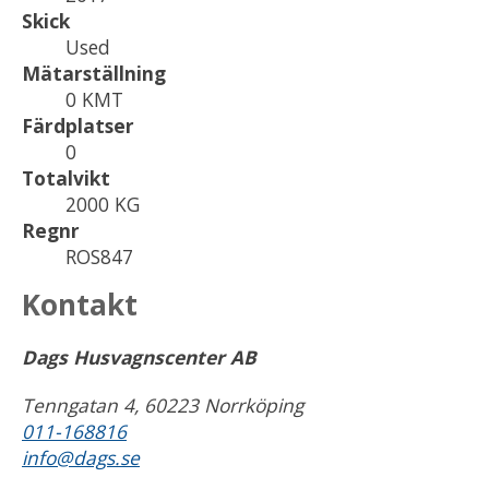
Skick
Used
Mätarställning
0 KMT
Färdplatser
0
Totalvikt
2000 KG
Regnr
ROS847
Kontakt
Dags Husvagnscenter AB
Tenngatan 4, 60223 Norrköping
011-168816
info@dags.se