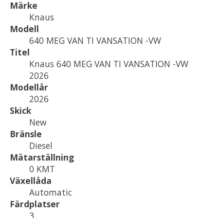
Märke
Knaus
Modell
640 MEG VAN TI VANSATION -VW
Titel
Knaus 640 MEG VAN TI VANSATION -VW
2026
Modellår
2026
Skick
New
Bränsle
Diesel
Mätarställning
0 KMT
Växellåda
Automatic
Färdplatser
3