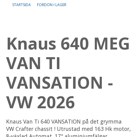
STARTSIDA
FORDON I LAGER
Om oss
Lediga tjänster
Knaus 640 MEG
VAN TI
VANSATION -
VW 2026
Knaus Van Ti 640 VANSATION på det grymma
VW Crafter chassit ! Utrustad med 163 Hk motor,
8-växlad Automat, 17" aluminiumfälgar,