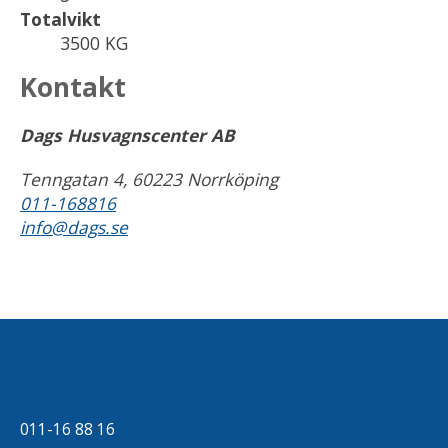
Totalvikt
3500 KG
Kontakt
Dags Husvagnscenter AB
Tenngatan 4, 60223 Norrköping
011-168816
info@dags.se
011-16 88 16