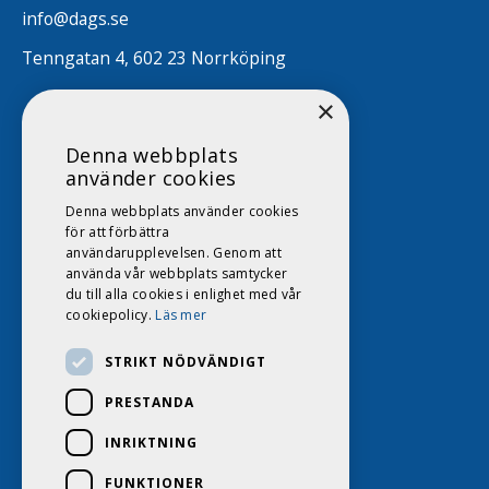
info@dags.se
Tenngatan 4, 602 23 Norrköping
×
Denna webbplats
använder cookies
Denna webbplats använder cookies
för att förbättra
användarupplevelsen. Genom att
använda vår webbplats samtycker
du till alla cookies i enlighet med vår
cookiepolicy.
Läs mer
STRIKT NÖDVÄNDIGT
PRESTANDA
INRIKTNING
FUNKTIONER