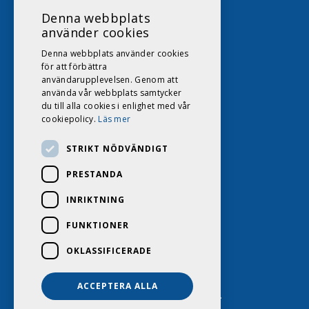
Denna webbplats
använder cookies
Denna webbplats använder cookies
för att förbättra
användarupplevelsen. Genom att
använda vår webbplats samtycker
du till alla cookies i enlighet med vår
cookiepolicy.
Läs mer
STRIKT NÖDVÄNDIGT
PRESTANDA
INRIKTNING
FUNKTIONER
OKLASSIFICERADE
ACCEPTERA ALLA
DAGS HUSVAGNSCENTER 2026. ALL RIGHTS RESERVED.