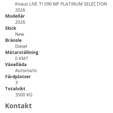
Knaus L!VE TI 590 MF PLATINUM SELECTION
2026
Modellår
2026
Skick
New
Bränsle
Diesel
Mätarställning
0 KMT
Växellåda
Automatic
Färdplatser
3
Totalvikt
3500 KG
Kontakt