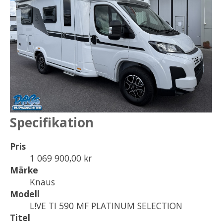
Specifikation
Pris
1 069 900,00 kr
Märke
Knaus
Modell
L!VE TI 590 MF PLATINUM SELECTION
Titel