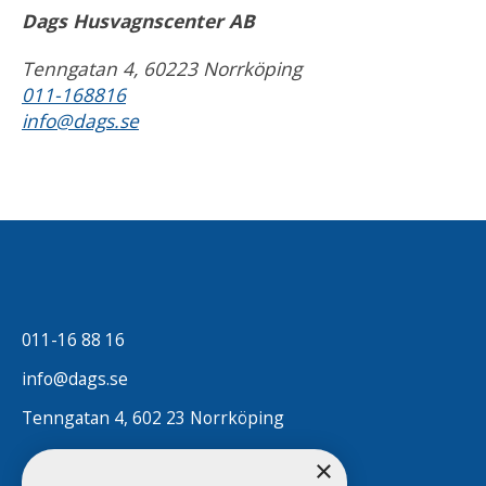
Dags Husvagnscenter AB
Tenngatan 4, 60223 Norrköping
011-168816
info@dags.se
011-16 88 16
info@dags.se
Tenngatan 4, 602 23 Norrköping
×