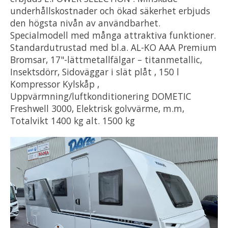
underhållskostnader och ökad säkerhet erbjuds
den högsta nivån av användbarhet.
Specialmodell med många attraktiva funktioner.
Standardutrustad med bl.a. AL-KO AAA Premium
Bromsar, 17"-lättmetallfälgar – titanmetallic,
Insektsdörr, Sidoväggar i slät plåt , 150 l
Kompressor Kylskåp ,
Uppvärmning/luftkonditionering DOMETIC
Freshwell 3000, Elektrisk golvvärme, m.m,
Totalvikt 1400 kg alt. 1500 kg