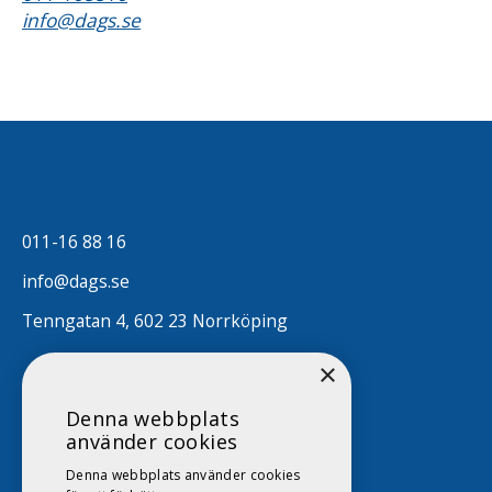
info@dags.se
011-16 88 16
info@dags.se
Tenngatan 4, 602 23 Norrköping
×
Denna webbplats
använder cookies
Denna webbplats använder cookies