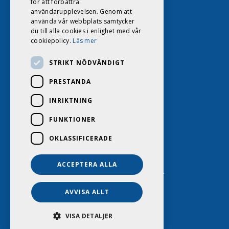
för att förbättra
användarupplevelsen. Genom att
använda vår webbplats samtycker
du till alla cookies i enlighet med vår
cookiepolicy.
Läs mer
STRIKT NÖDVÄNDIGT
PRESTANDA
INRIKTNING
FUNKTIONER
OKLASSIFICERADE
ACCEPTERA ALLA
DAGS HUSVAGNSCENTER 2026. ALL RIGHTS RESERVED.
POWERED BY EMPORI CMS
AVVISA ALLT
VISA DETALJER