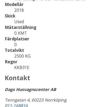
Modellår
2018
Skick
Used
Mätarställning
0 KMT
Färdplatser
0
Totalvikt
2500 KG
Regnr
KKB31E
Kontakt
Dags Husvagnscenter AB
Tenngatan 4, 60223 Norrköping
011-168816