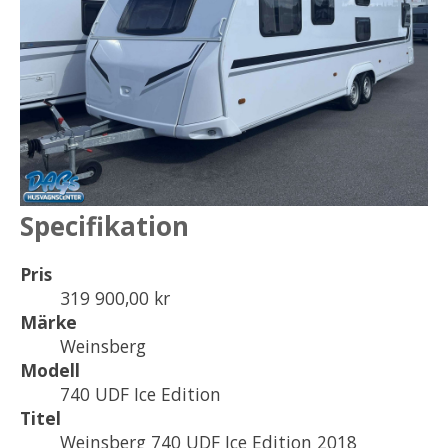
Specifikation
Pris
319 900,00 kr
Märke
Weinsberg
Modell
740 UDF Ice Edition
Titel
Weinsberg 740 UDF Ice Edition 2018