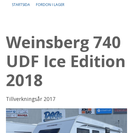
STARTSIDA
FORDON I LAGER
Om oss
Lediga tjänster
Weinsberg 740
UDF Ice Edition
2018
Tillverkningsår 2017