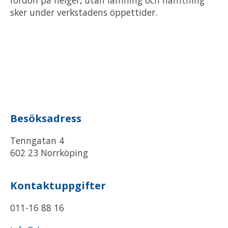
fordon på helger, utan lämning och hämtning
sker under verkstadens öppettider.
Besöksadress
Tenngatan 4
602 23 Norrköping
Kontaktuppgifter
011-16 88 16