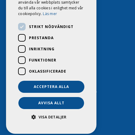
använda vår webbplats samtycker
du till alla cookies i enlighet med vår
cookiepolicy.
Läs mer
STRIKT NÖDVÄNDIGT
PRESTANDA
INRIKTNING
FUNKTIONER
OKLASSIFICERADE
ACCEPTERA ALLA
DAGS HUSVAGNSCENTER 2026. ALL RIGHTS RESERVED.
POWERED BY EMPORI CMS
AVVISA ALLT
VISA DETALJER