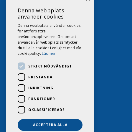
Denna webbplats
använder cookies
Denna webbplats använder cookies
för att förbättra
användarupplevelsen. Genom att
använda vår webbplats samtycker
du till alla cookies i enlighet med vår
cookiepolicy.
Läs mer
STRIKT NÖDVÄNDIGT
PRESTANDA
INRIKTNING
FUNKTIONER
OKLASSIFICERADE
ACCEPTERA ALLA
DAGS HUSVAGNSCENTER 2026. ALL RIGHTS RESERVED.