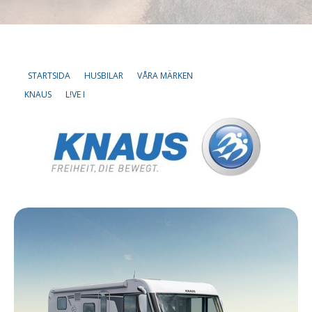
Om oss
STARTSIDA
HUSBILAR
VÅRA MÄRKEN
Lediga tjänster
KNAUS
L!VE I