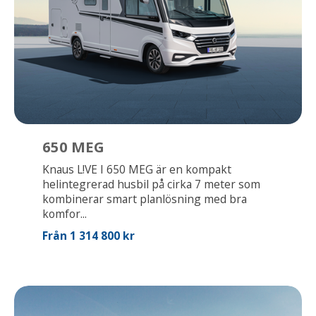
650 MEG
Knaus L!VE I 650 MEG är en kompakt
helintegrerad husbil på cirka 7 meter som
kombinerar smart planlösning med bra
komfor...
Från 1 314 800 kr