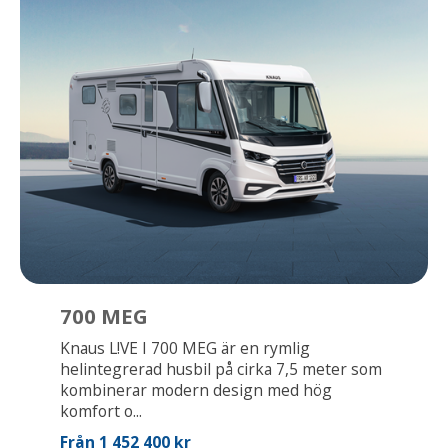
700 MEG
Knaus L!VE I 700 MEG är en rymlig
helintegrerad husbil på cirka 7,5 meter som
kombinerar modern design med hög
komfort o...
Från 1 452 400 kr