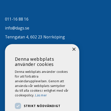
011-16 88 16
info@dags.se
Tenngatan 4, 602 23 Norrköping
×
Denna webbplats
använder cookies
Denna webbplats använder cookies
för att förbättra
användarupplevelsen. Genom att
använda vår webbplats samtycker
du till alla cookies i enlighet med vår
cookiepolicy.
Läs mer
STRIKT NÖDVÄNDIGT