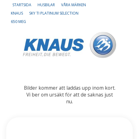
STARTSIDA
HUSBILAR
VÅRA MÄRKEN
KNAUS
SKY TI PLATINUM SELECTION
Om oss
650 MEG
Lediga tjänster
Bilder kommer att laddas upp inom kort.
Vi ber om ursäkt för att de saknas just
nu.
650 MEG