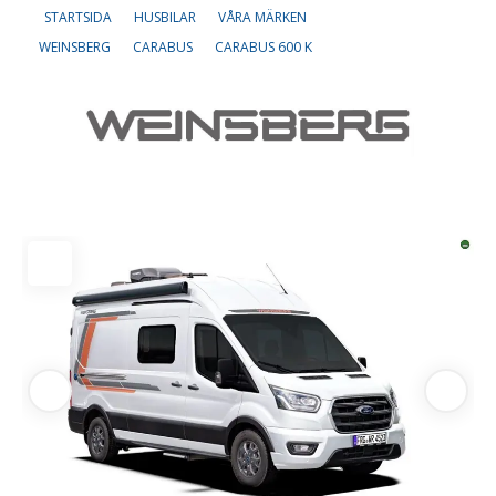
STARTSIDA
HUSBILAR
VÅRA MÄRKEN
WEINSBERG
CARABUS
CARABUS 600 K
Om oss
Lediga tjänster