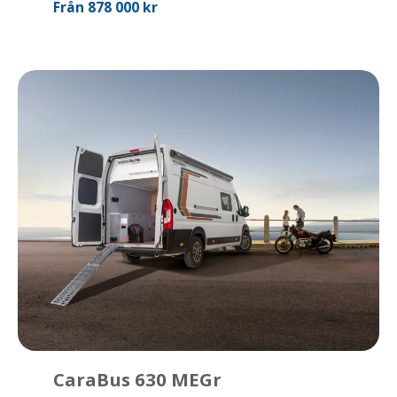
Från 878 000 kr
CaraBus 630 MEGr