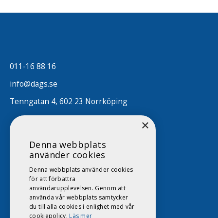
011-16 88 16
info@dags.se
Tenngatan 4, 602 23 Norrköping
×
Denna webbplats
använder cookies
Denna webbplats använder cookies
för att förbättra
användarupplevelsen. Genom att
använda vår webbplats samtycker
du till alla cookies i enlighet med vår
cookiepolicy.
Läs mer