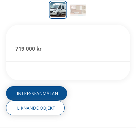
CaraBus 600 MQ - Peugeot
719 000 kr
INTRESSEANMÄLAN
LIKNANDE OBJEKT