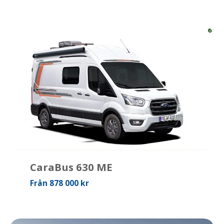
CaraBus 630 ME
Från 878 000 kr