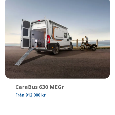
CaraBus 630 MEGr
Från 912 000 kr