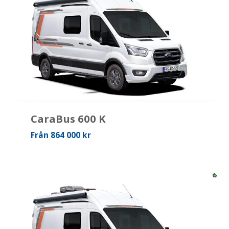
CaraBus 600 K
Från 864 000 kr