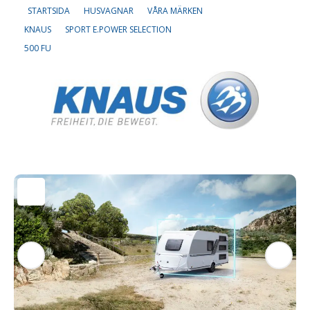
STARTSIDA
HUSVAGNAR
VÅRA MÄRKEN
KNAUS
SPORT E.POWER SELECTION
Om oss
500 FU
Lediga tjänster