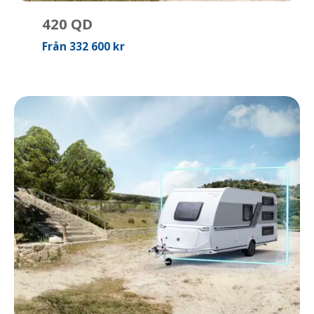
420 QD
Från 332 600 kr