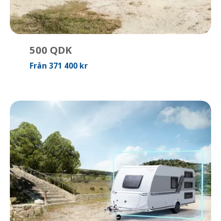
500 QDK
Från 371 400 kr