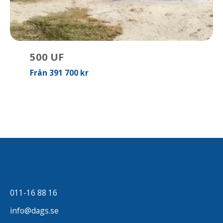
500 UF
Från 391 700 kr
011-16 88 16
info@dags.se