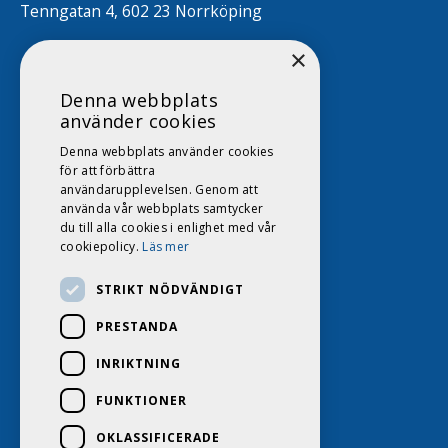
Tenngatan 4, 602 23 Norrköping
×
Denna webbplats
använder cookies
Denna webbplats använder cookies
för att förbättra
användarupplevelsen. Genom att
använda vår webbplats samtycker
du till alla cookies i enlighet med vår
cookiepolicy.
Läs mer
STRIKT NÖDVÄNDIGT
PRESTANDA
INRIKTNING
FUNKTIONER
OKLASSIFICERADE